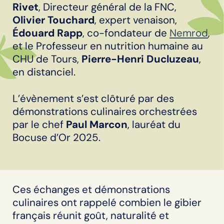
Rivet
, Directeur général de la FNC,
Olivier Touchard
, expert venaison,
Édouard Rapp
, co-fondateur de
Nemrod
,
et le Professeur en nutrition humaine au
CHU de Tours,
Pierre-Henri Ducluzeau
,
en distanciel.
L’évènement s’est clôturé par des
démonstrations culinaires orchestrées
par le chef
Paul Marcon
, lauréat du
Bocuse d’Or 2025.
Ces échanges et démonstrations
culinaires ont rappelé combien le gibier
français réunit goût, naturalité et