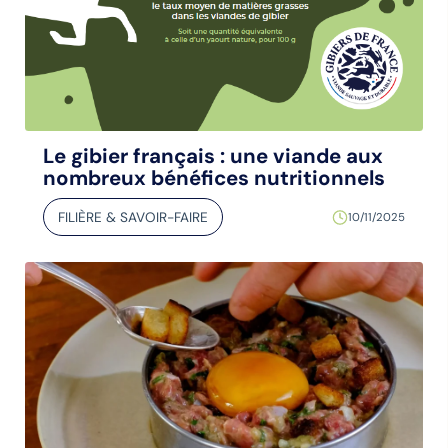
Le gibier français : une viande aux
nombreux bénéfices nutritionnels
FILIÈRE & SAVOIR-FAIRE
10/11/2025