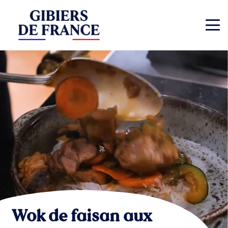
Wok de faisan aux