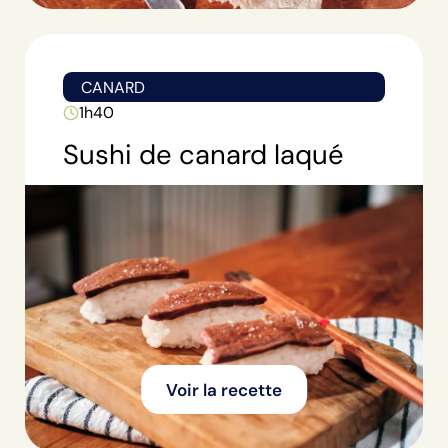
CANARD
1h40
Sushi de canard laqué
Voir la recette