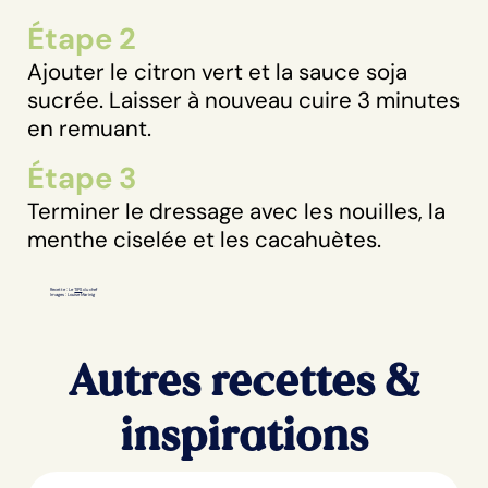
Étape 2
Ajouter le citron vert et la sauce soja
sucrée. Laisser à nouveau cuire 3 minutes
en remuant.
Étape 3
Terminer le dressage avec les nouilles, la
menthe ciselée et les cacahuètes.
Recette : Le
TIPS
du chef
Images : Louise Marinig
Autres recettes &
inspirations