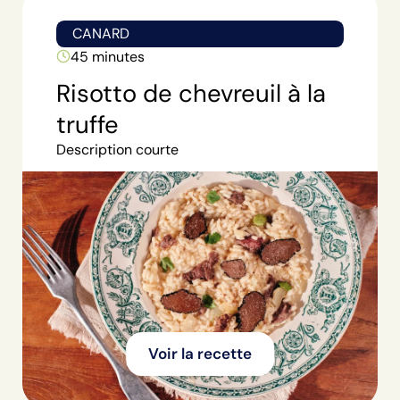
CANARD
45 minutes
Risotto de chevreuil à la
truffe
Description courte
Voir la recette