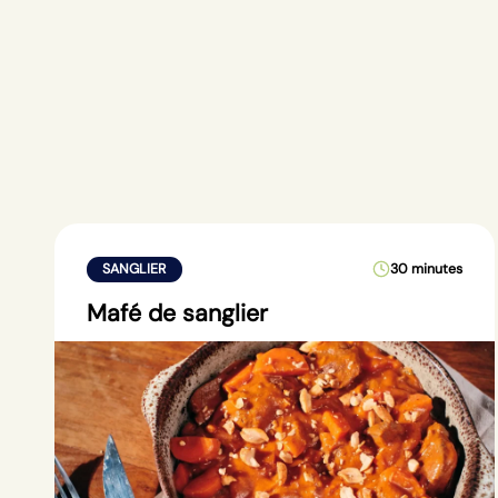
SANGLIER
30 minutes
Mafé de sanglier