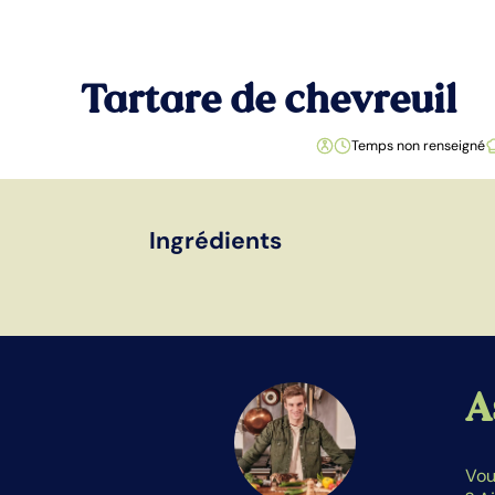
Tartare de chevreuil
Temps non renseigné
Ingrédients
A
Vou