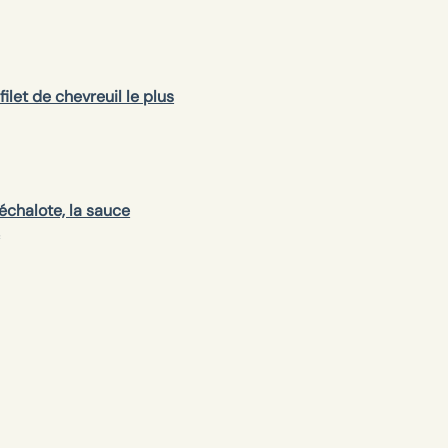
ilet de chevreuil le plus
’échalote, la sauce
.