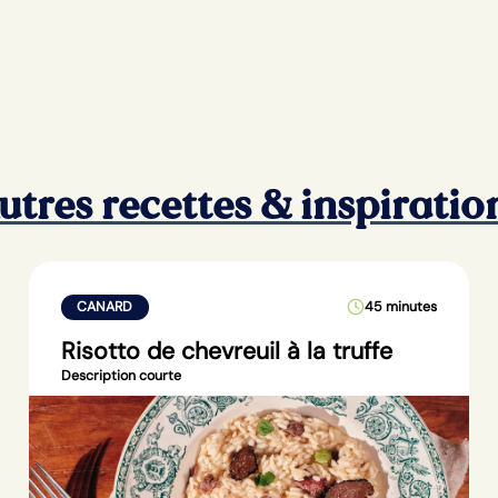
utres recettes & inspiratio
CANARD
45 minutes
Risotto de chevreuil à la truffe
Description courte