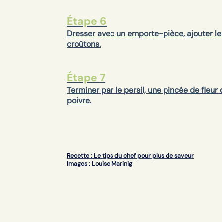
Étape 6
Dresser avec un emporte-pièce, ajouter les
croûtons.
Étape 7
Terminer par le persil, une pincée de fleur 
poivre.
Recette : Le tips du chef pour plus de saveur
Images : Louise Marinig