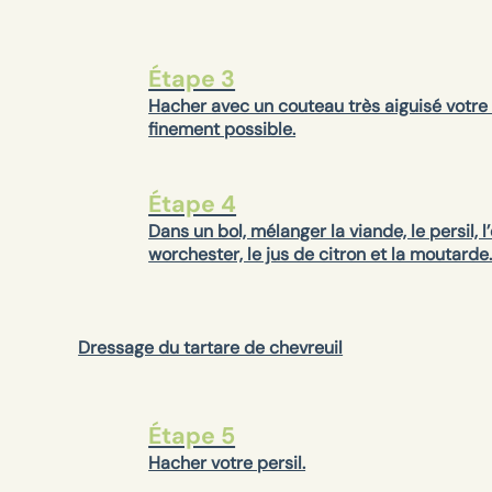
Étape 3
Hacher avec un couteau très aiguisé votre f
finement possible.
Étape 4
Dans un bol, mélanger la viande, le persil, l
worchester, le jus de citron et la moutarde
Dressage du tartare de chevreuil
Étape 5
Hacher votre persil.