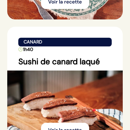
Voir la recette
CANARD
1h40
Sushi de canard laqué
Voir la recette