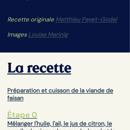
Recette originale
Matthieu Payet-Godel
Images
Louise Marinig
La recette
Préparation et cuisson de la viande de
faisan
Étape 0
Mélanger l'huile, l'ail, le jus de citron, le