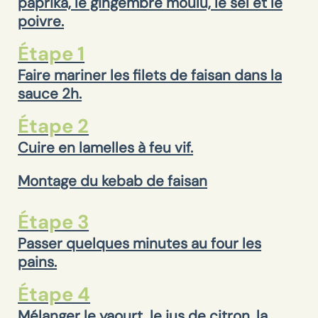
paprika, le gingembre moulu, le sel et le
poivre.
Étape 1
Faire mariner les filets de faisan dans la
sauce 2h.
Étape 2
Cuire en lamelles à feu vif.
Montage du kebab de faisan
Étape 3
Passer quelques minutes au four les
pains.
Étape 4
Mélanger le yaourt, le jus de citron, la