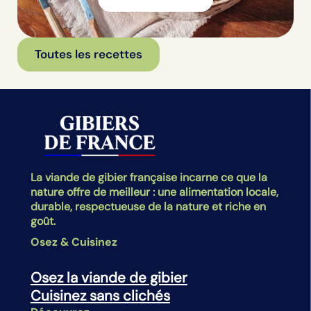
Toutes les recettes
La viande de gibier française incarne ce que la
nature offre de meilleur : une alimentation locale,
durable, respectueuse de la nature et riche en
goût.
Osez & Cuisinez
Osez la viande de gibier
Cuisinez sans clichés