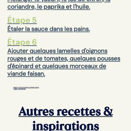
coriandre, le paprika et l'huile.
Étape 5
Étaler la sauce dans les pains.
Étape 6
Ajouter quelques lamelles d'oignons
rouges et de tomates, quelques pousses
d'épinard et quelques morceaux de
viande faisan.
Recette : Le tips du chef pour un kebab pas sec
Images : Louise Marinig
Autres recettes &
inspirations