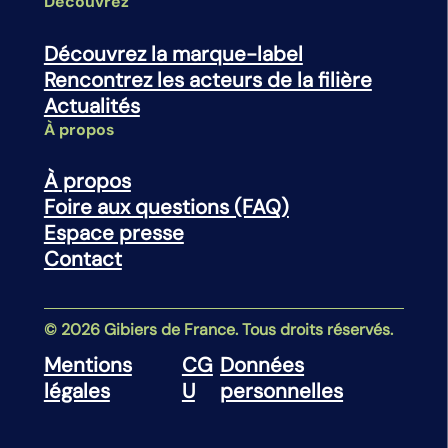
Découvrez
Découvrez la marque-label
Rencontrez les acteurs de la filière
Actualités
À propos
À propos
Foire aux questions (FAQ)
Espace presse
Contact
© 2026 Gibiers de France. Tous droits réservés.
Mentions
CG
Données
légales
U
personnelles