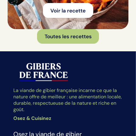
Voir la recette
Toutes les recettes
La viande de gibier française incarne ce que la
nature offre de meilleur : une alimentation locale,
durable, respectueuse de la nature et riche en
goût.
Osez & Cuisinez
Osez la viande de gibier