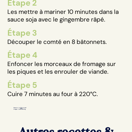
Étape 2
Les mettre à mariner 10 minutes dans la
sauce soja avec le gingembre râpé.
Étape 3
Découper le comté en 8 bâtonnets.
Étape 4
Enfoncer les morceaux de fromage sur
les piques et les enrouler de viande.
Étape 5
Cuire 7 minutes au four à 220°C.
Recette : Le
TIPS
du chef
Images : Louise Marinig