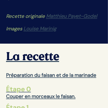
Recette originale
Matthieu Payet-Godel
Images
Louise Marinig
La recette
Préparation du faisan et de la marinade
Étape 0
Couper en morceaux le faisan.
Étape 1