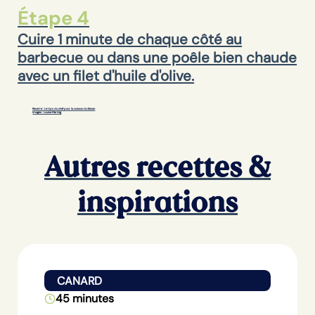
Étape 4
Cuire 1 minute de chaque côté au
barbecue ou dans une poêle bien chaude
avec un filet d'huile d'olive.
Recette : Le tips du chef pour la cuisson du faisan
Images : Louise Marinig
Autres recettes &
inspirations
CANARD
45 minutes