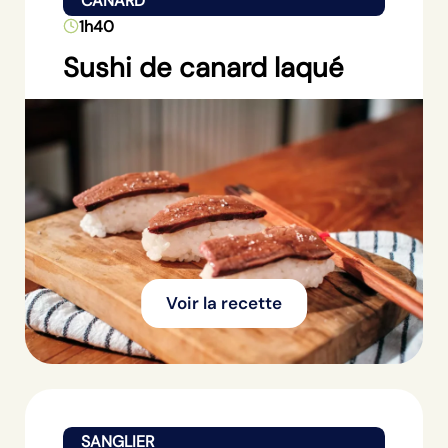
CANARD
1h40
Sushi de canard laqué
Voir la recette
SANGLIER