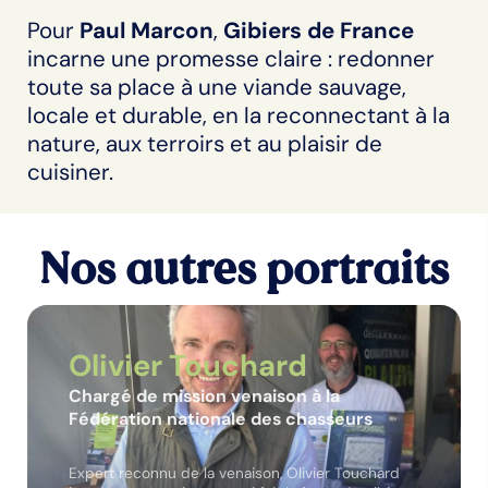
Pour
Paul Marcon
,
Gibiers de France
incarne une promesse claire : redonner
toute sa place à une viande sauvage,
locale et durable, en la reconnectant à la
nature, aux terroirs et au plaisir de
cuisiner.
Nos autres portraits
Olivier Touchard
Chargé de mission venaison à la
Fédération nationale des chasseurs
Expert reconnu de la venaison, Olivier Touchard