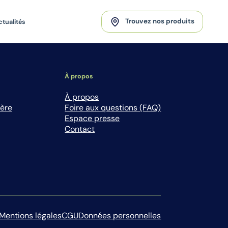
Trouvez nos produits
ctualités
À propos
À propos
ière
Foire aux questions (FAQ)
Espace presse
Contact
Mentions légales
CGU
Données personnelles