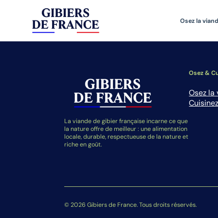
Osez la viand
Osez & Cu
Osez la 
Cuisinez
La viande de gibier française incarne ce que
la nature offre de meilleur : une alimentation
locale, durable, respectueuse de la nature et
riche en goût.
© 2026 Gibiers de France. Tous droits réservés.