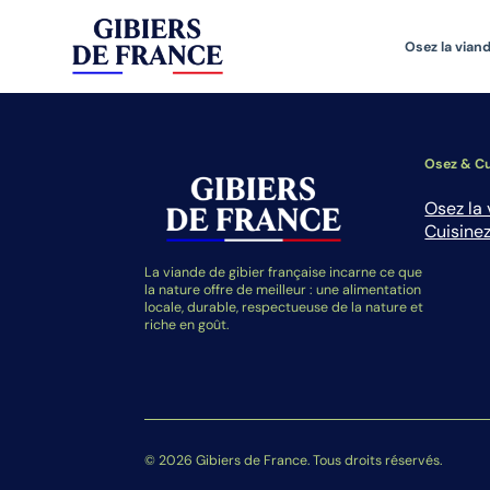
Osez la viand
Osez & Cu
Osez la 
Cuisinez
La viande de gibier française incarne ce que
la nature offre de meilleur : une alimentation
locale, durable, respectueuse de la nature et
riche en goût.
© 2026 Gibiers de France. Tous droits réservés.