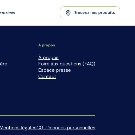
Trouvez nos produits
ctualités
À propos
À propos
ière
Foire aux questions (FAQ)
Espace presse
Contact
Mentions légales
CGU
Données personnelles