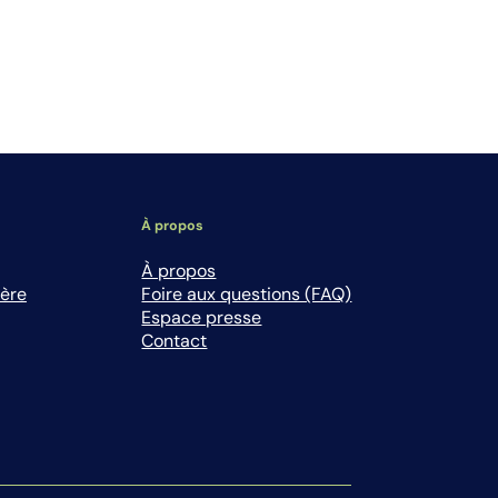
À propos
À propos
ière
Foire aux questions (FAQ)
Espace presse
Contact