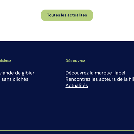
Toutes les actualités
isinez
Découvrez
viande de gibier
Découvrez la marque-label
 sans clichés
Rencontrez les acteurs de la fil
Actualités