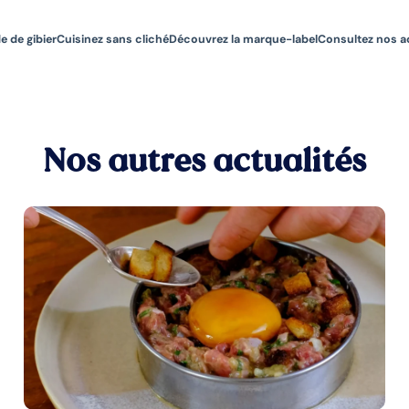
e de gibier
Cuisinez sans cliché
Découvrez la marque-label
Consultez nos a
Nos autres actualités