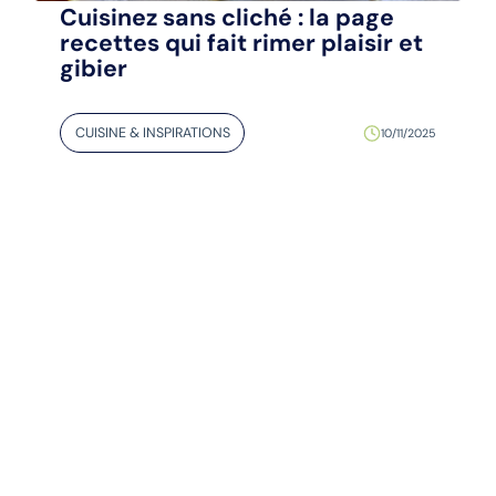
Cuisinez sans cliché : la page
recettes qui fait rimer plaisir et
gibier
CUISINE & INSPIRATIONS
10/11/2025