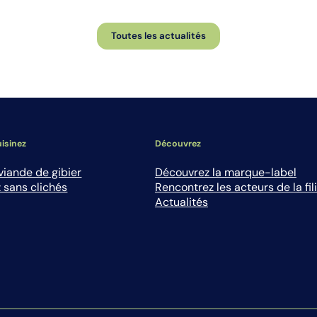
Toutes les actualités
isinez
Découvrez
viande de gibier
Découvrez la marque-label
 sans clichés
Rencontrez les acteurs de la fil
Actualités