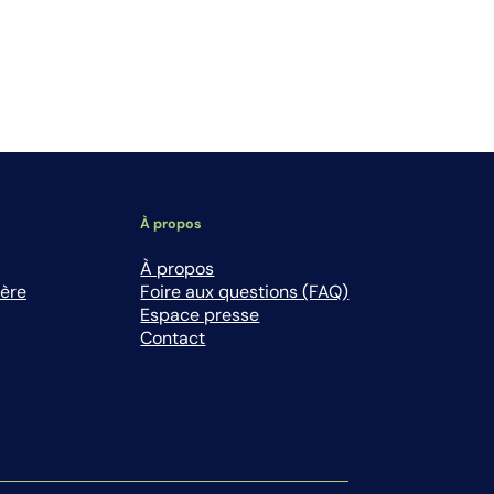
À propos
À propos
ière
Foire aux questions (FAQ)
Espace presse
Contact