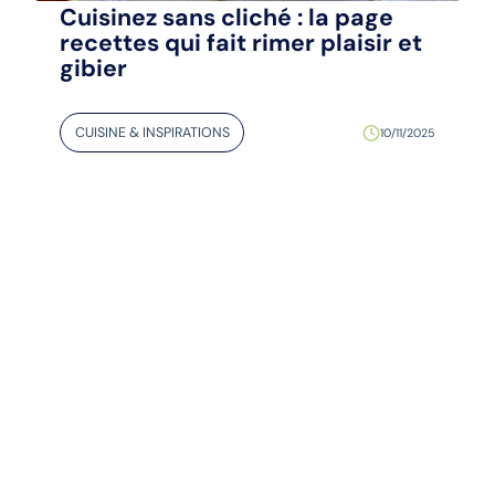
Cuisinez sans cliché : la page
recettes qui fait rimer plaisir et
gibier
CUISINE & INSPIRATIONS
10/11/2025