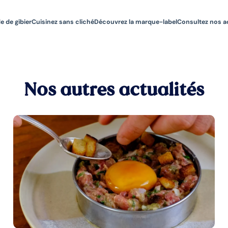
e de gibier
Cuisinez sans cliché
Découvrez la marque-label
Consultez nos a
Nos autres actualités