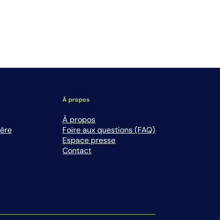
À propos
À propos
ière
Foire aux questions (FAQ)
Espace presse
Contact