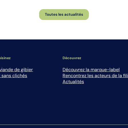
Toutes les actualités
isinez
Découvrez
viande de gibier
Découvrez la marque-label
 sans clichés
Rencontrez les acteurs de la fil
Actualités