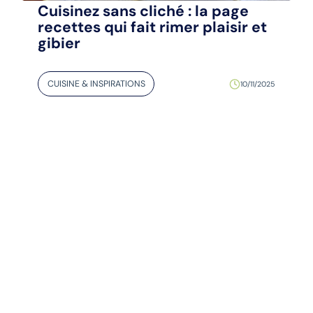
Cuisinez sans cliché : la page
recettes qui fait rimer plaisir et
gibier
CUISINE & INSPIRATIONS
10/11/2025