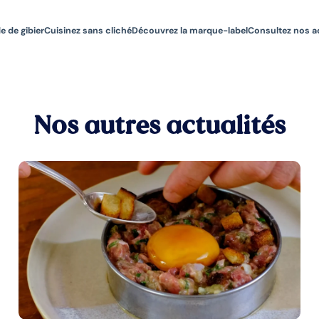
e de gibier
Cuisinez sans cliché
Découvrez la marque-label
Consultez nos a
Nos autres actualités