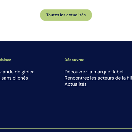
Toutes les actualités
isinez
Découvrez
viande de gibier
Découvrez la marque-label
 sans clichés
Rencontrez les acteurs de la fil
Actualités