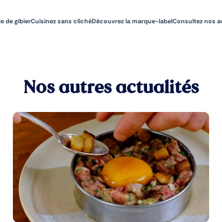
e de gibier
Cuisinez sans cliché
Découvrez la marque-label
Consultez nos a
Nos autres actualités