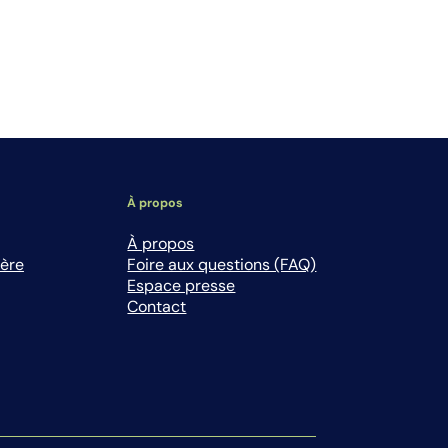
À propos
À propos
ière
Foire aux questions (FAQ)
Espace presse
Contact