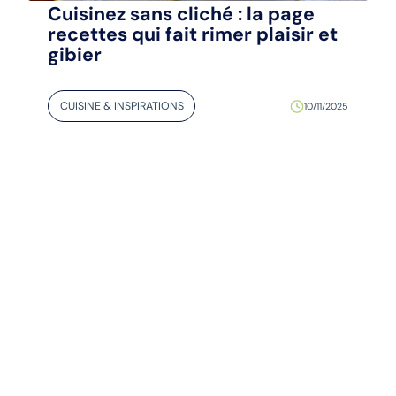
Cuisinez sans cliché : la page
recettes qui fait rimer plaisir et
gibier
CUISINE & INSPIRATIONS
10/11/2025