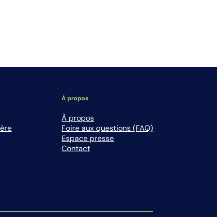
À propos
À propos
ière
Foire aux questions (FAQ)
Espace presse
Contact