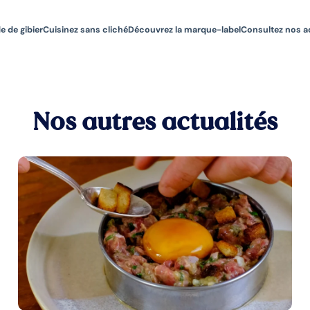
e de gibier
Cuisinez sans cliché
Découvrez la marque-label
Consultez nos a
Nos autres actualités