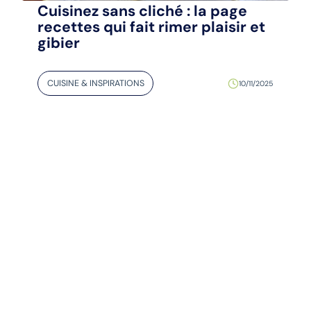
Cuisinez sans cliché : la page
recettes qui fait rimer plaisir et
gibier
CUISINE & INSPIRATIONS
10/11/2025