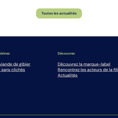
Toutes les actualités
isinez
Découvrez
viande de gibier
Découvrez la marque-label
 sans clichés
Rencontrez les acteurs de la fil
Actualités