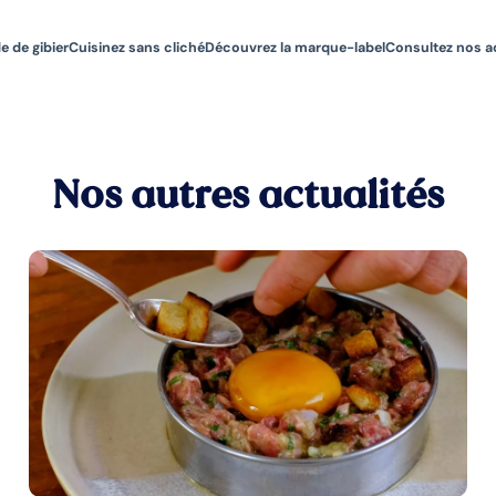
e de gibier
Cuisinez sans cliché
Découvrez la marque-label
Consultez nos a
Nos autres actualités