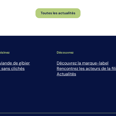
Toutes les actualités
isinez
Découvrez
viande de gibier
Découvrez la marque-label
 sans clichés
Rencontrez les acteurs de la fil
Actualités