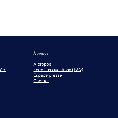
À propos
À propos
ière
Foire aux questions (FAQ)
Espace presse
Contact