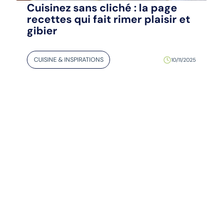
Cuisinez sans cliché : la page
recettes qui fait rimer plaisir et
gibier
CUISINE & INSPIRATIONS
10/11/2025