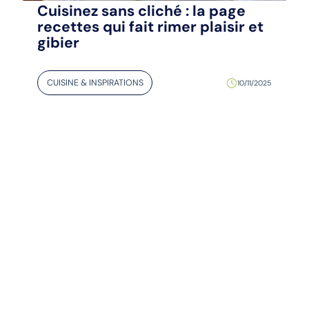
Cuisinez sans cliché : la page
recettes qui fait rimer plaisir et
gibier
CUISINE & INSPIRATIONS
10/11/2025