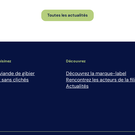
Toutes les actualités
isinez
Découvrez
viande de gibier
Découvrez la marque-label
 sans clichés
Rencontrez les acteurs de la fil
Actualités