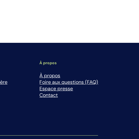
À propos
À propos
ière
Foire aux questions (FAQ)
Espace presse
Contact