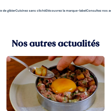
e de gibier
Cuisinez sans cliché
Découvrez la marque-label
Consultez nos a
Nos autres actualités