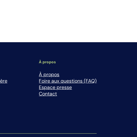
À propos
À propos
ière
Foire aux questions (FAQ)
Espace presse
Contact