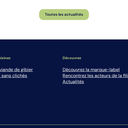
Toutes les actualités
isinez
Découvrez
viande de gibier
Découvrez la marque-label
 sans clichés
Rencontrez les acteurs de la fil
Actualités