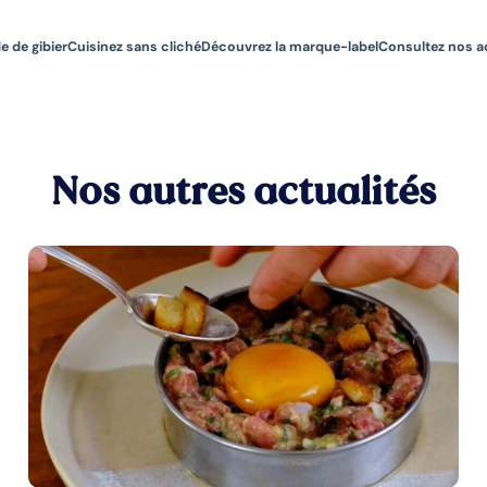
e de gibier
Cuisinez sans cliché
Découvrez la marque-label
Consultez nos a
Nos autres actualités