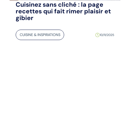
Cuisinez sans cliché : la page
recettes qui fait rimer plaisir et
gibier
CUISINE & INSPIRATIONS
10/11/2025