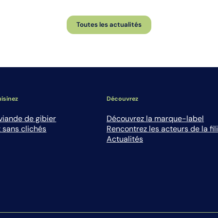
Toutes les actualités
isinez
Découvrez
viande de gibier
Découvrez la marque-label
 sans clichés
Rencontrez les acteurs de la fil
Actualités