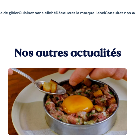
e de gibier
Cuisinez sans cliché
Découvrez la marque-label
Consultez nos a
Nos autres actualités