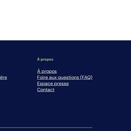
À propos
À propos
ière
Foire aux questions (FAQ)
Espace presse
Contact