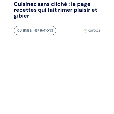
Cuisinez sans cliché : la page
recettes qui fait rimer plaisir et
gibier
CUISINE & INSPIRATIONS
10/11/2025