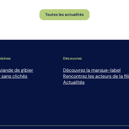
Toutes les actualités
isinez
Découvrez
viande de gibier
Découvrez la marque-label
 sans clichés
Rencontrez les acteurs de la fil
Actualités