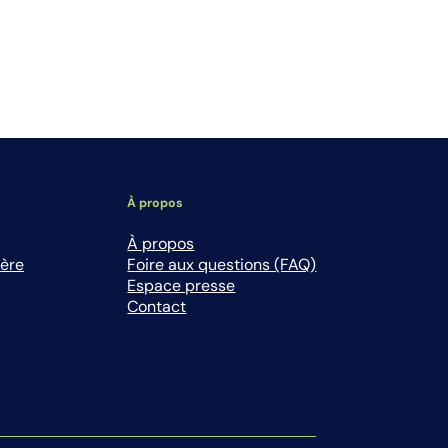
À propos
À propos
ière
Foire aux questions (FAQ)
Espace presse
Contact