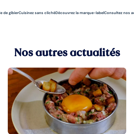
e de gibier
Cuisinez sans cliché
Découvrez la marque-label
Consultez nos a
Nos autres actualités