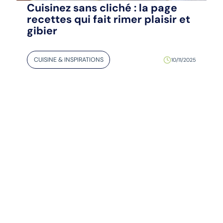
Cuisinez sans cliché : la page
recettes qui fait rimer plaisir et
gibier
CUISINE & INSPIRATIONS
10/11/2025