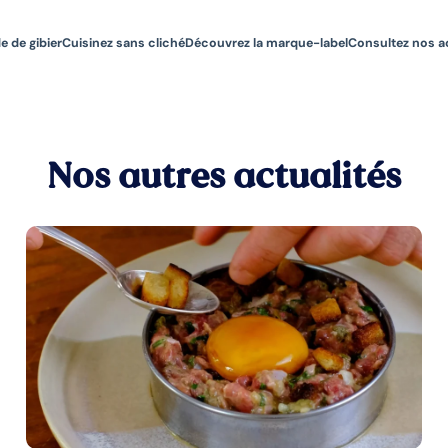
e de gibier
Cuisinez sans cliché
Découvrez la marque-label
Consultez nos a
Nos autres actualités