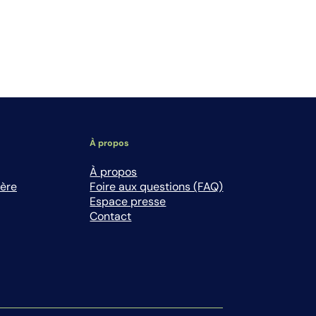
À propos
À propos
ière
Foire aux questions (FAQ)
Espace presse
Contact