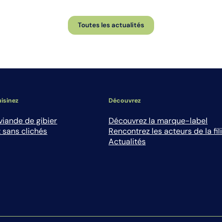
Toutes les actualités
isinez
Découvrez
viande de gibier
Découvrez la marque-label
 sans clichés
Rencontrez les acteurs de la fil
Actualités