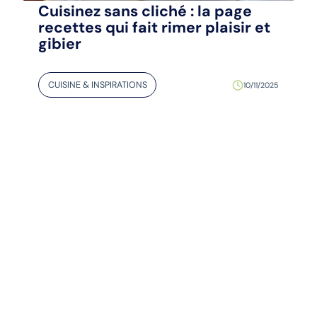
Cuisinez sans cliché : la page
recettes qui fait rimer plaisir et
gibier
CUISINE & INSPIRATIONS
10/11/2025