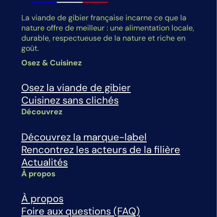
La viande de gibier française incarne ce que la
nature offre de meilleur : une alimentation locale,
durable, respectueuse de la nature et riche en
goût.
Osez & Cuisinez
Osez la viande de gibier
Cuisinez sans clichés
Découvrez
Découvrez la marque-label
Rencontrez les acteurs de la filière
Actualités
À propos
À propos
Foire aux questions (FAQ)