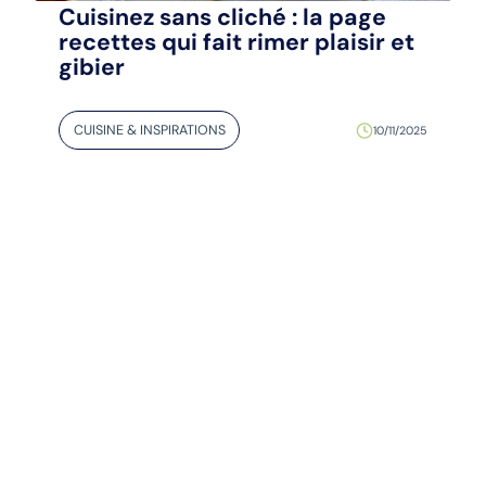
Cuisinez sans cliché : la page
recettes qui fait rimer plaisir et
gibier
CUISINE & INSPIRATIONS
10/11/2025