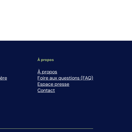
À propos
À propos
ière
Foire aux questions (FAQ)
Espace presse
Contact