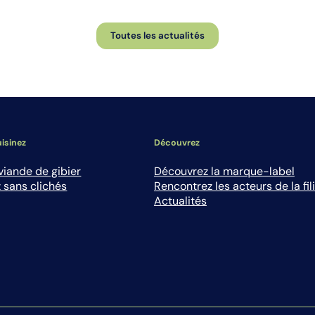
Toutes les actualités
isinez
Découvrez
viande de gibier
Découvrez la marque-label
 sans clichés
Rencontrez les acteurs de la fil
Actualités