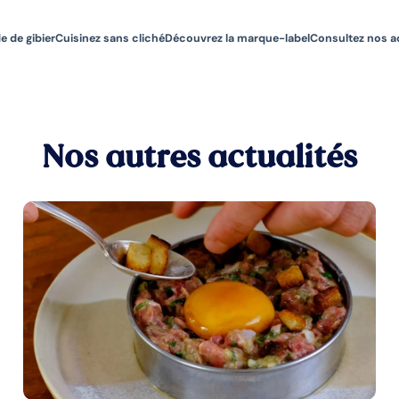
e de gibier
Cuisinez sans cliché
Découvrez la marque-label
Consultez nos a
Nos autres actualités