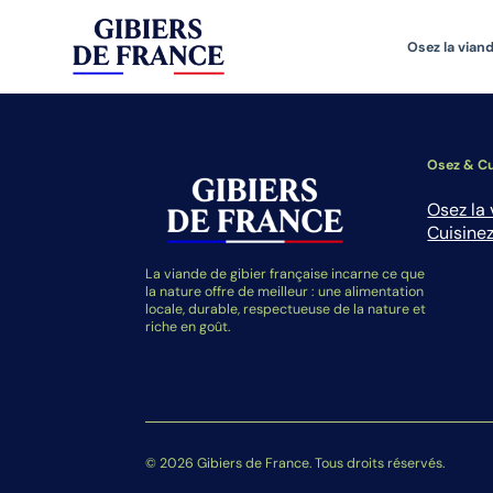
Osez la viand
Osez & Cu
Osez la 
Cuisinez
La viande de gibier française incarne ce que
la nature offre de meilleur : une alimentation
locale, durable, respectueuse de la nature et
riche en goût.
© 2026 Gibiers de France. Tous droits réservés.