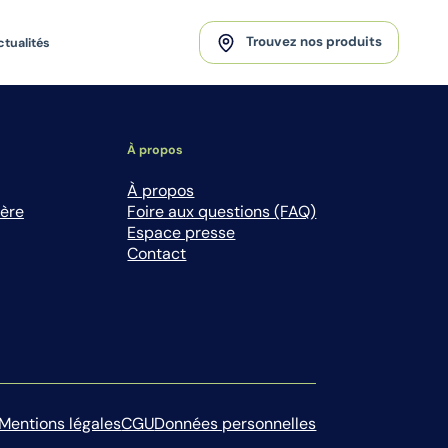
Trouvez nos produits
ctualités
À propos
À propos
ière
Foire aux questions (FAQ)
Espace presse
Contact
Mentions légales
CGU
Données personnelles