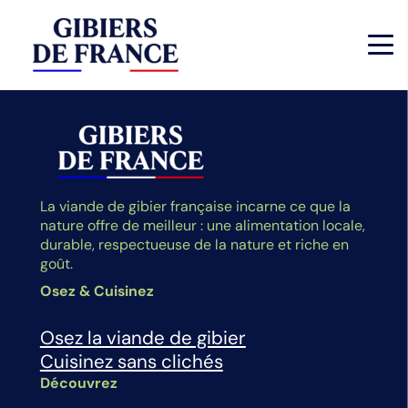
La viande de gibier française incarne ce que la
nature offre de meilleur : une alimentation locale,
durable, respectueuse de la nature et riche en
goût.
Osez & Cuisinez
Osez la viande de gibier
Cuisinez sans clichés
Découvrez