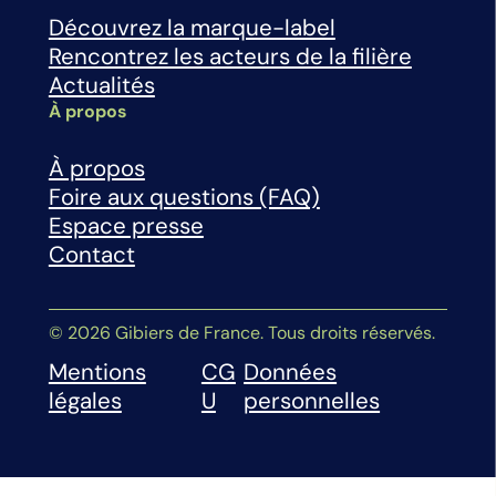
Découvrez la marque-label
Rencontrez les acteurs de la filière
Actualités
À propos
À propos
Foire aux questions (FAQ)
Espace presse
Contact
© 2026 Gibiers de France. Tous droits réservés.
Mentions
CG
Données
légales
U
personnelles